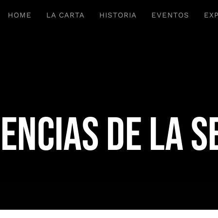
HOME
LA CARTA
HISTORIA
EVENTOS
EX
encias de la 