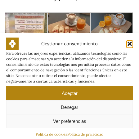
Gestionar consentimiento
Para ofrecer las mejores experiencias, utilizamos tecnologías como las
cookies para almacenar y/o acceder a la información del dispositivo. El
consentimiento de estas tecnologías nos permitirá procesar datos como
el comportamiento de navegación o las identificaciones únicas en este
Noticias relacionadas
sitio. No consentir o retirar el consentimiento, puede afectar
negativamente a ciertas características y funciones.
Aceptar
Denegar
Ver preferencias
Política de cookies
Política de privacidad