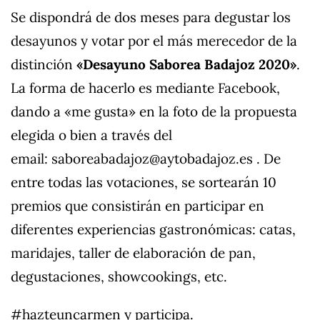
Se dispondrá de dos meses para degustar los
desayunos y votar por el más merecedor de la
distinción
«Desayuno Saborea Badajoz 2020»
.
La forma de hacerlo es mediante Facebook,
dando a «me gusta» en la foto de la propuesta
elegida o bien a través del
email:
saboreabadajoz@
aytobadajoz.es
. De
entre todas las votaciones, se sortearán 10
premios que consistirán en participar en
diferentes experiencias gastronómicas: catas,
maridajes, taller de elaboración de pan,
degustaciones, showcookings, etc.
#hazteuncarmen y participa.