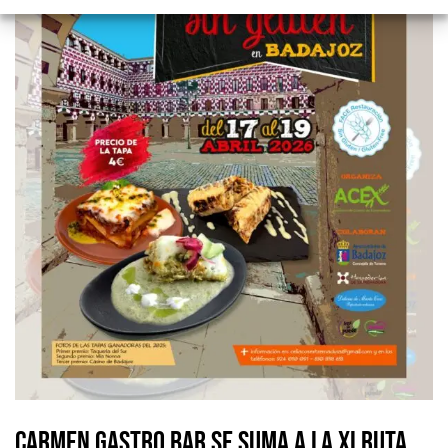
Carmen Gastro Bar se suma a la XI Ruta