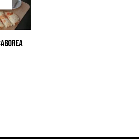
Saborea