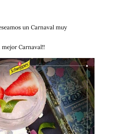
eseamos un Carnaval muy
l mejor Carnaval!!