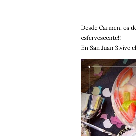
Desde Carmen, os d
esfervescente!!
En San Juan 3,vive e