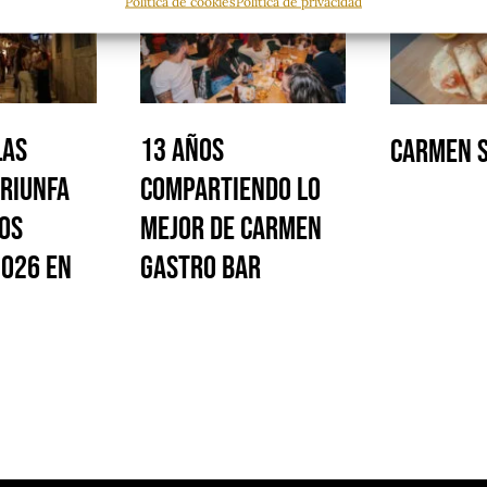
Política de cookies
Política de privacidad
LAS
13 Años
Carmen 
riunfa
Compartiendo lo
os
Mejor de Carmen
026 en
Gastro Bar