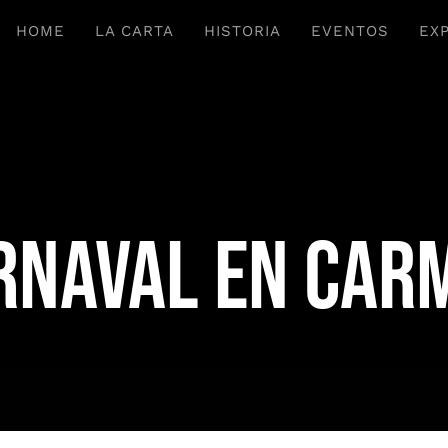
HOME
LA CARTA
HISTORIA
EVENTOS
EX
rnaval en Car