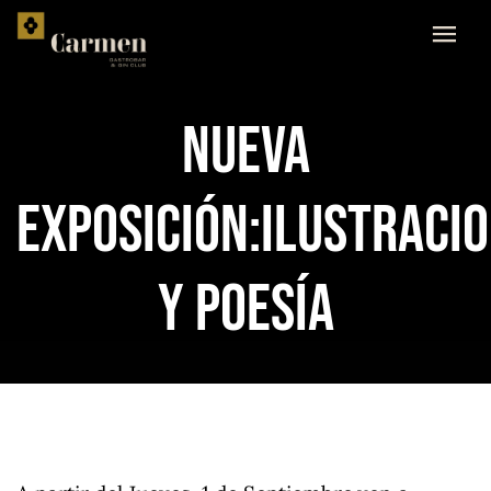
Skip
to
content
NUEVA
EXPOSICIÓN:ILUSTRACI
Y POESÍA