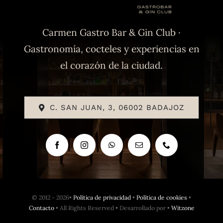
Carmen Gastro Bar & Gin Club ·
Gastronomía, cocteles y experiencias en
el corazón de la ciudad.
C. SAN JUAN, 3, 06002 BADAJOZ
© 2012 - 2026•
Política de privacidad
•
Política de cookies
•
Contacto
• All Rights Reserved • Desarrollado por •
Witzone