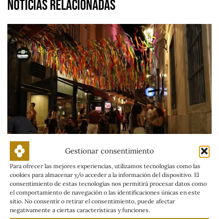
Noticias relacionadas
Gestionar consentimiento
Para ofrecer las mejores experiencias, utilizamos tecnologías como las
cookies para almacenar y/o acceder a la información del dispositivo. El
La Fiesta LAS PALOMAS triunfa durante
consentimiento de estas tecnologías nos permitirá procesar datos como
el comportamiento de navegación o las identificaciones únicas en este
Los Palomos 2026 en Badajoz
sitio. No consentir o retirar el consentimiento, puede afectar
negativamente a ciertas características y funciones.