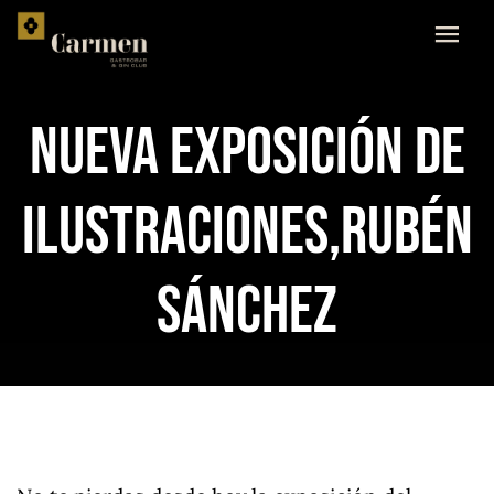
Skip
to
content
NUEVA EXPOSICIÓN DE
ILUSTRACIONES,RUBÉN
SÁNCHEZ