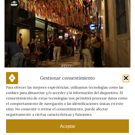
Gestionar consentimiento
La Fiesta LAS PALOMAS triunfa durante
Para ofrecer las mejores experiencias, utilizamos tecnologías como las
Los Palomos 2026 en Badajoz
cookies para almacenar y/o acceder a la información del dispositivo. El
consentimiento de estas tecnologías nos permitirá procesar datos como
el comportamiento de navegación o las identificaciones únicas en este
sitio. No consentir o retirar el consentimiento, puede afectar
negativamente a ciertas características y funciones.
Aceptar