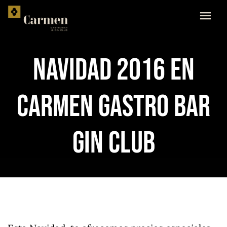
Skip
to
content
NAVIDAD 2016 EN
CARMEN GASTRO BAR
GIN CLUB