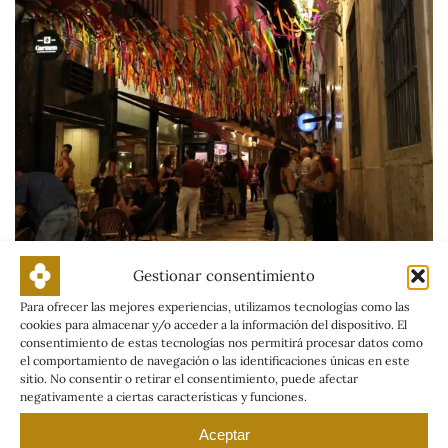
Gestionar consentimiento
La Fiesta LAS PALOMAS triunfa durante
Para ofrecer las mejores experiencias, utilizamos tecnologías como las
cookies para almacenar y/o acceder a la información del dispositivo. El
Los Palomos 2026 en Badajoz
consentimiento de estas tecnologías nos permitirá procesar datos como
el comportamiento de navegación o las identificaciones únicas en este
sitio. No consentir o retirar el consentimiento, puede afectar
negativamente a ciertas características y funciones.
Aceptar